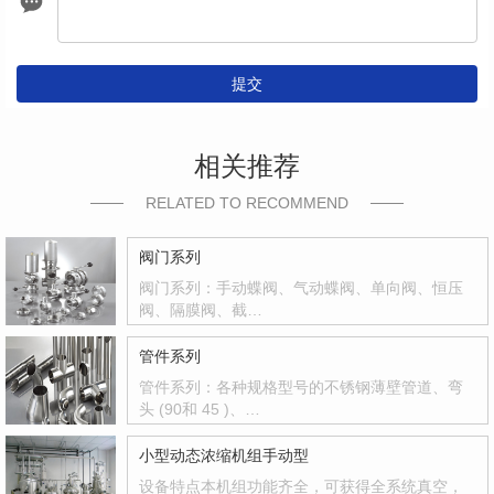
提交
相关推荐
RELATED TO RECOMMEND
阀门系列
阀门系列：手动蝶阀、气动蝶阀、单向阀、恒压
阀、隔膜阀、截…
管件系列
管件系列：各种规格型号的不锈钢薄壁管道、弯
头 (90和 45 )、…
小型动态浓缩机组手动型
设备特点本机组功能齐全，可获得全系统真空，