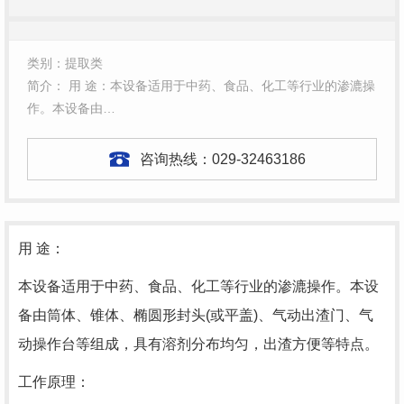
类别：提取类
简介： 用 途：本设备适用于中药、食品、化工等行业的渗漉操
作。本设备由…
咨询热线：
029-32463186
用 途：
本设备适用于中药、食品、化工等行业的渗漉操作。本设
备由筒体、锥体、椭圆形封头(或平盖)、气动出渣门、气
动操作台等组成，具有溶剂分布均匀，出渣方便等特点。
工作原理：