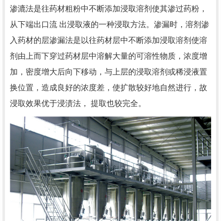
渗漉法是往药材粗粉中不断添加浸取溶剂使其渗过药粉，
从下端出口流 出浸取液的一种浸取方法。渗漏时，溶剂渗
入药材的层渗漏法是以往药材层中不断添加浸取溶剂使溶
剂由上而下穿过药材层中溶解大量的可溶性物质，浓度增
加，密度增大后向下移动，与上层的浸取溶剂或稀浸液置
换位置，造成良好的浓度差，使扩散较好地自然进行，故
浸取效果优于浸渍法， 提取也较完全。