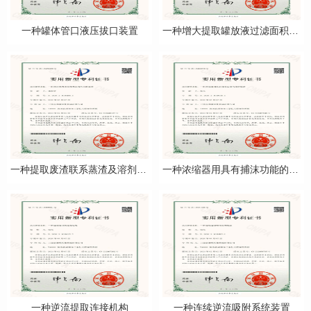
一种罐体管口液压拔口装置
一种增大提取罐放液过滤面积装置
一种提取废渣联系蒸渣及溶剂回收系统
一种浓缩器用具有捕沫功能的搅拌装置
一种逆流提取连接机构
一种连续逆流吸附系统装置