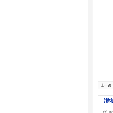
上一篇
【推
西