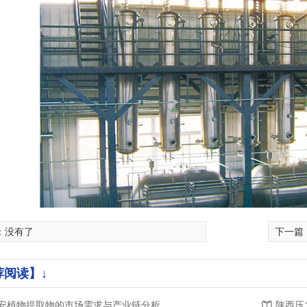
：没有了
下一篇
荐阅读】↓
安植物提取物的市场需求与产业链分析
陕西压