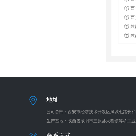
西
陕
陕
地址
公司总部：西安市经济技术开发区凤城七路长和 
生产基地：陕西省咸阳市三原县大程镇等桥工业
联系方式