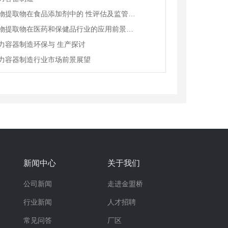
西安植物提取物在食品添加剂中的 性评估及监管现状
西安植物提取物在医药和保健品行业的应用前景分析
力容器制造环保与 生产探讨
力容器制造行业市场前景展望
新闻中心
关于我们
公司新闻
走进金盟桥
行业新闻
人才招聘
常见问答
厂区