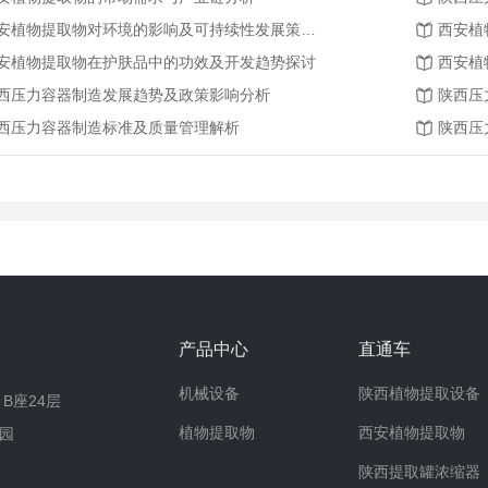
西安植物提取物对环境的影响及可持续性发展策略研究
安植物提取物在护肤品中的功效及开发趋势探讨
西压力容器制造发展趋势及政策影响分析
陕西压
西压力容器制造标准及质量管理解析
陕西压
产品中心
直通车
机械设备
陕西植物提取设备
B座24层
植物提取物
西安植物提取物
园
陕西提取罐浓缩器