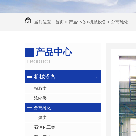
当前位置：
首页
>
产品中心
>
机械设备
>
分离纯化
产品中心
PRODUCT
机械设备
提取类
浓缩类
分离纯化
干燥类
石油化工类