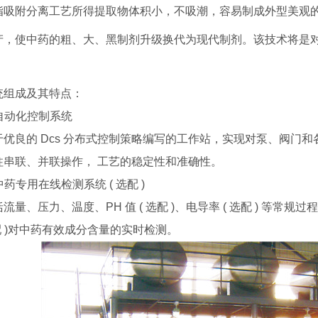
脂吸附分离工艺所得提取物体积小，不吸潮，容易制成外型美观
产，使中药的粗、大、黑制剂升级换代为现代制剂。该技术将是
统组成及其特点：
 自动化控制系统
于优良的 Dcs 分布式控制策略编写的工作站，实现对泵、阀门
柱串联、并联操作， 工艺的稳定性和准确性。
 中药专用在线检测系统 ( 选配 )
流量、压力、温度、PH 值 ( 选配 )、电导率 ( 选配 ) 等常规
选配 )对中药有效成分含量的实时检测。