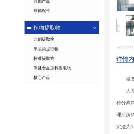
其他产品
罐体配件
植物提取物
比例提取物
果蔬类提取物
详情
标准提取物
保健食品原料提取物
核心产品
设
大
种分离
理后所
沉法为