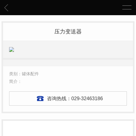
压力变送器
类别：罐体配件
简介：
咨询热线：
029-32463186